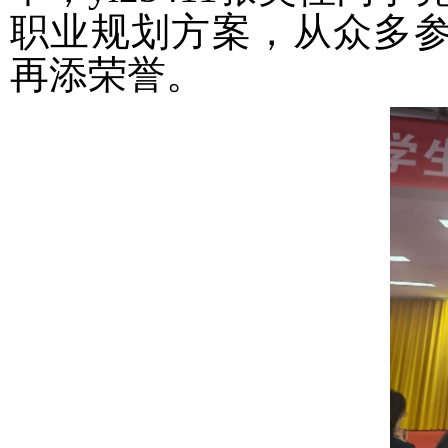
职业规划方案，从众多参赛
再添荣誉。