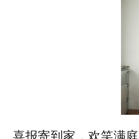
喜报寄到家，欢笑满庭