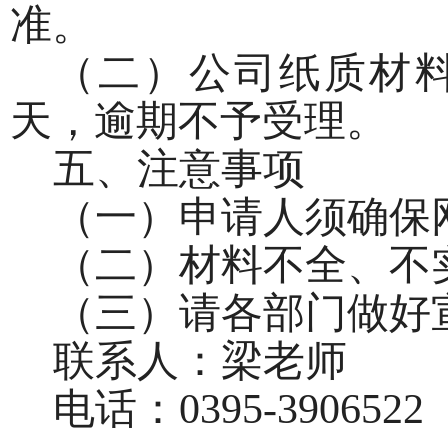
准。
（二）公司
纸质材
天
，逾期不予受理。
五、注意事项
（一）申请人须确保
（二）材料不全、不
（
三
）请各
部门
做好
联系人：
梁
老师
电话：
0395-39